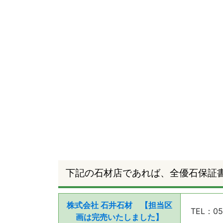
下記の石材店であれば、全優石保証
株式会社 石井石材 【担当区
TEL：05
画は完売いたしました】