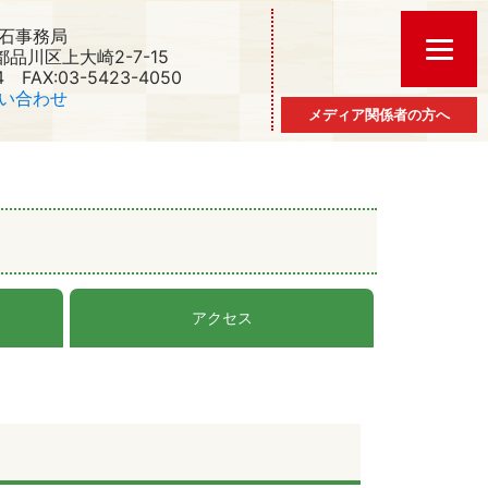
石事務局
京都品川区上大崎2-7-15
4 FAX:03-5423-4050
い合わせ
メディア関係者の方へ
アクセス