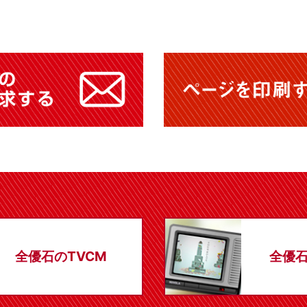
全優石のTVCM
全優