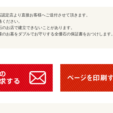
石認定店より直接お客様へご送付させて頂きます。
絡ください。
優石のお店で建立できないことがあります。
客様のお墓をダブルでお守りする全優石の保証書をおつけします