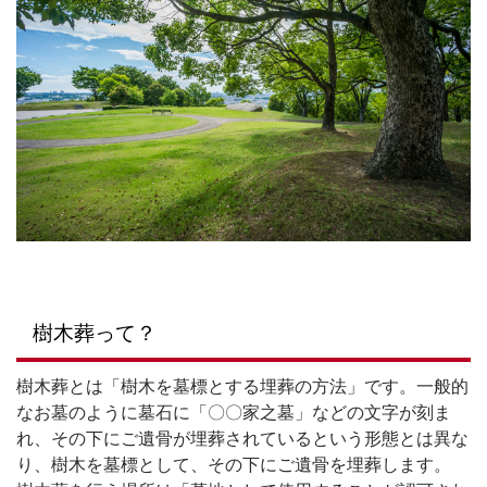
樹木葬って？
樹木葬とは「樹木を墓標とする埋葬の方法」です。一般的
なお墓のように墓石に「〇〇家之墓」などの文字が刻ま
れ、その下にご遺骨が埋葬されているという形態とは異な
り、樹木を墓標として、その下にご遺骨を埋葬します。