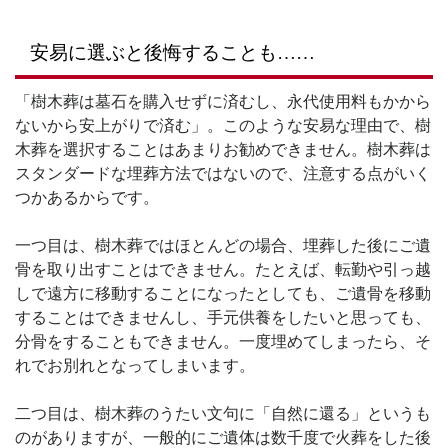
安易に選ぶと後悔することも……
「樹木葬は墓石を購入せずに済むし、永代使用料もかから
ないから安上がりで済む」。このような安易な理由で、樹
木葬を選択することはあまりお勧めできません。樹木葬は
スタンダードな埋葬方法ではないので、注意する点がいく
つかあるからです。
一つ目は、樹木葬ではほとんどの場合、埋葬した後にご遺
骨を取り出すことはできません。たとえば、転勤や引っ越
しで遠方に移動することになったとしても、ご遺骨を移動
することはできませんし、手元供養をしたいと思っても、
分骨をすることもできません。一度埋めてしまったら、そ
れでお別れとなってしまいます。
二つ目は、樹木葬のうたい文句に「自然に還る」というも
のがありますが、一般的にご遺体は数千度で火葬をした後