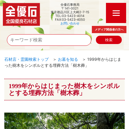
全優石事務局
〒141-0021
東京都品川区上大崎2-7-15
TEL:03-5423-4014
FAX:03-5423-4050
お問い合わせ
メディア関係者の方へ
石材店・霊園検索トップ
＞
お墓を知る
＞ 1999年からはじま
った樹木をシンボルとする埋葬方法「樹木葬」
1999年からはじまった樹木をシンボル
とする埋葬方法「樹木葬」