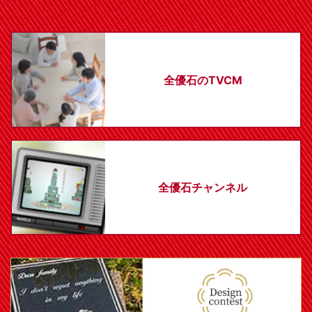
全優石のTVCM
全優石チャンネル