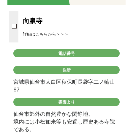
向泉寺
詳細はこちらから＞＞＞
電話番号
住所
宮城県仙台市太白区秋保町長袋字二ノ輪山
67
霊園より
仙台市郊外の自然豊かな閑静地。
境内には小松如来等も安置し歴史ある寺院
である。