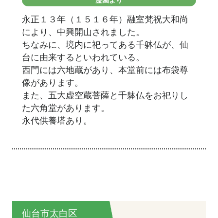
永正１３年（１５１６年）融室梵祝大和尚
により、中興開山されました。
ちなみに、境内に祀ってある千躰仏が、仙
台に由来するといわれている。
西門には六地蔵があり、本堂前には布袋尊
像があります。
また、五大虚空蔵菩薩と千躰仏をお祀りし
た六角堂があります。
永代供養塔あり。
仙台市太白区