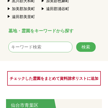
黒川郡大和町
加美郡色麻町
加美郡加美町
遠田郡涌谷町
遠田郡美里町
墓地・霊園をキーワードから探す
チェックした霊園をまとめて資料請求リストに追加
仙台市青葉区