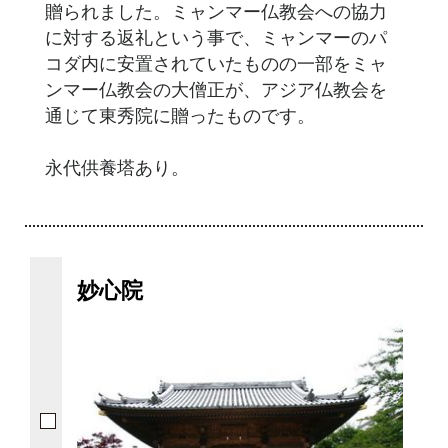
贈られました。ミャンマー仏教会への協力
に対する返礼という事で、ミャンマーのパ
コダ内に安置されていたものの一部をミャ
ンマー仏教会の大僧正が、アジア仏教会を
通じて東秀院に贈ったものです。
永代供養塔あり。
妙心院