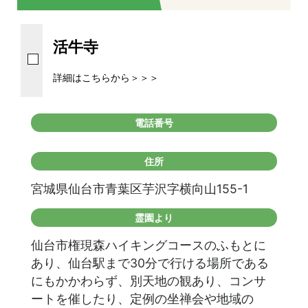
活牛寺
詳細はこちらから＞＞＞
電話番号
住所
宮城県仙台市青葉区芋沢字横向山155-1
霊園より
仙台市権現森ハイキングコースのふもとに
あり、仙台駅まで30分で行ける場所である
にもかかわらず、別天地の観あり、コンサ
ートを催したり、定例の坐禅会や地域の