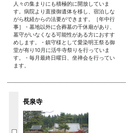
人々の集まりにも積極的に開放していま
す。病院より直接御遺体を移し、宿泊しな
がら枕経からの法要ができます。［年中行
事］・墓地以外に合葬墓の千休廟があり、
墓守がいなくなる可能性がある方におすす
めします。・鎮守様として愛染明王祭る御
堂が有り10月に活牛寺祭りを行っていま
す。・毎月最終日曜日、坐禅会を行ってい
ます。
長泉寺