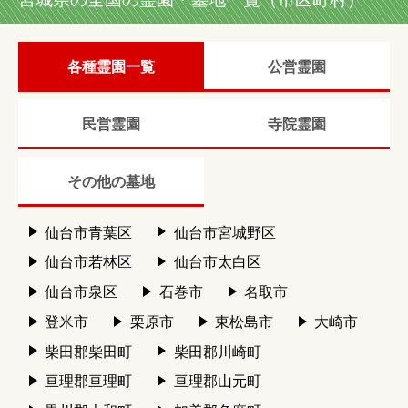
各種霊園一覧
公営霊園
民営霊園
寺院霊園
その他の墓地
仙台市青葉区
仙台市宮城野区
仙台市若林区
仙台市太白区
仙台市泉区
石巻市
名取市
登米市
栗原市
東松島市
大崎市
柴田郡柴田町
柴田郡川崎町
亘理郡亘理町
亘理郡山元町