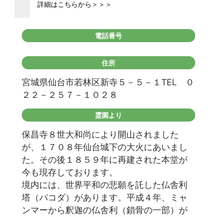
詳細はこちらから＞＞＞
電話番号
住所
宮城県仙台市若林区新寺５－５－１TEL ０
２２－２５７－１０２８
霊園より
保昌寺８世大和尚により開山されました
が、１７０８年仙台城下の大火にあいまし
た。その後１８５９年に再建された本堂が
今も現存しております。
境内には、世界平和の悲願を託した仏舎利
塔（パコダ）があります。平成４年、ミャ
ンマーから釈迦の仏舎利（鎖骨の一部）が