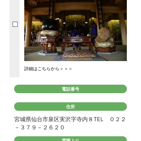
詳細はこちらから＞＞＞
電話番号
住所
宮城県仙台市泉区実沢字寺内８TEL ０２２
－３７９－２６２０
霊園より