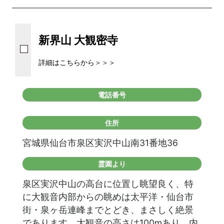
新界山 大観密寺
詳細はこちらから＞＞＞
電話番号
住所
宮城県仙台市泉区実沢中山南31番地36
霊園より
泉区実沢中山の高台に位置し眺望良く、特
に大観音内部からの眺めは太平洋・仙台市
街・泉ヶ岳連峰までとどき、まさしく絶景
であります。大観音の高さは100mあり、内