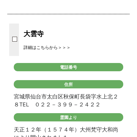
大雲寺
詳細はこちらから＞＞＞
電話番号
住所
宮城県仙台市太白区秋保町長袋字水上北２
８TEL ０２２－３９９－２４２２
霊園より
天正１２年（１５７４年）大州梵守大和尚