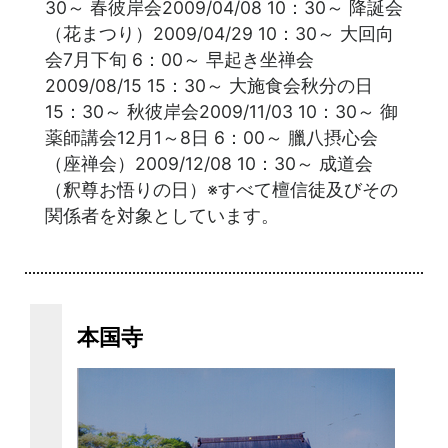
30～ 春彼岸会2009/04/08 10：30～ 降誕会
（花まつり）2009/04/29 10：30～ 大回向
会7月下旬 6：00～ 早起き坐禅会
2009/08/15 15：30～ 大施食会秋分の日
15：30～ 秋彼岸会2009/11/03 10：30～ 御
薬師講会12月1～8日 6：00～ 臘八摂心会
（座禅会）2009/12/08 10：30～ 成道会
（釈尊お悟りの日）※すべて檀信徒及びその
関係者を対象としています。
本国寺