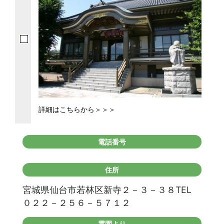
詳細はこちらから＞＞＞
電話番号
住所
宮城県仙台市若林区新寺２－３－３８TEL
０２２－２５６－５７１２
霊園より