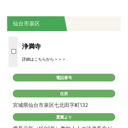
仙台市泉区
浄満寺
詳細はこちらから＞＞＞
電話番号
住所
宮城県仙台市泉区七北田字町132
霊園より