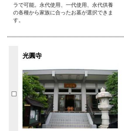
ラで可能。永代使用、一代使用、永代供養
の各種から家族に合ったお墓が選択できま
す。
光圓寺