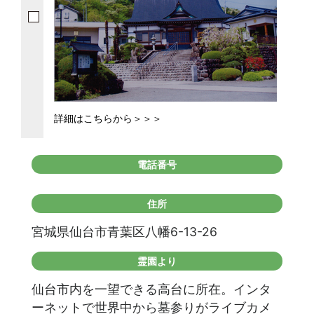
詳細はこちらから＞＞＞
電話番号
住所
宮城県仙台市青葉区八幡6-13-26
霊園より
仙台市内を一望できる高台に所在。インタ
ーネットで世界中から墓参りがライブカメ