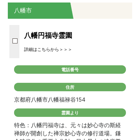
八幡市
八幡円福寺霊園
詳細はこちらから＞＞＞
電話番号
住所
京都府八幡市八幡福禄谷154
霊園より
特色：八幡円福寺は、元々は妙心寺の斯経
禅師が開創した禅宗妙心寺の修行道場。鎌