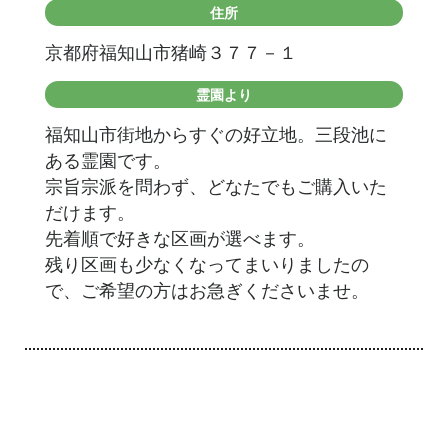
住所
京都府福知山市猪崎３７７－１
霊園より
福知山市街地からすぐの好立地。三段池に
ある霊園です。
宗旨宗派を問わず、どなたでもご購入いた
だけます。
先着順で好きな区画が選べます。
残り区画も少なくなってまいりましたの
で、ご希望の方はお急ぎくださいませ。