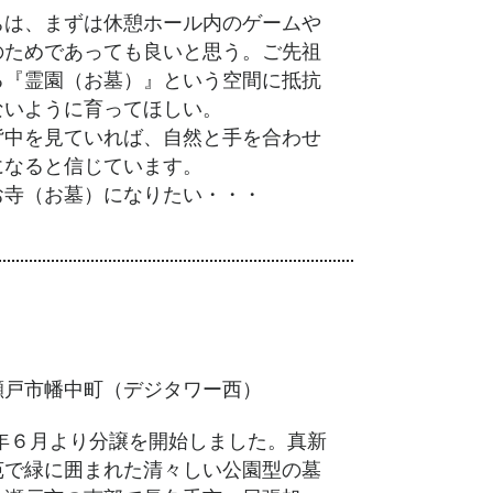
ちは、まずは休憩ホール内のゲームや
のためであっても良いと思う。ご先祖
る『霊園（お墓）』という空間に抵抗
ないように育ってほしい。
背中を見ていれば、自然と手を合わせ
になると信じています。
お寺（お墓）になりたい・・・
瀬戸市幡中町（デジタワー西）
5年６月より分譲を開始しました。真新
苑で緑に囲まれた清々しい公園型の墓