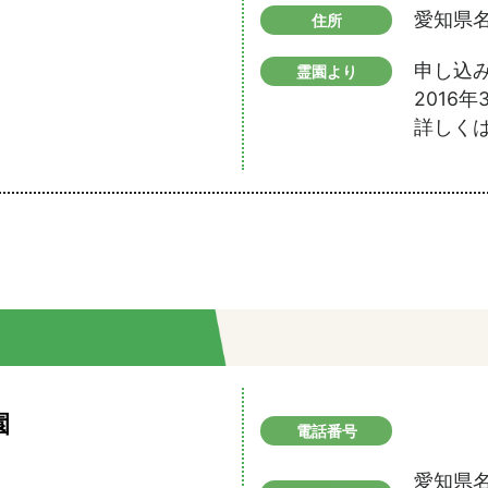
愛知県名
住所
申し込み
霊園より
2016
詳しく
園
電話番号
愛知県