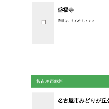
盛福寺
詳細はこちらから＞＞＞
名古屋市緑区
名古屋市みどりが丘