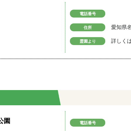
電話番号
愛知県
住所
詳しく
霊園より
公園
電話番号