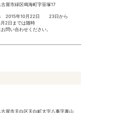
古屋市緑区鳴海町字笹塚17
 2015年10月22日 23日から
年3月2日までは随時
はお問い合わせください。
名古屋市天白区天白町大字八事字裏山