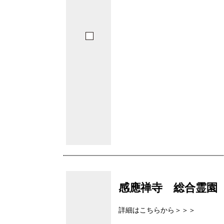
感應禅寺 総合霊園
詳細はこちらから＞＞＞