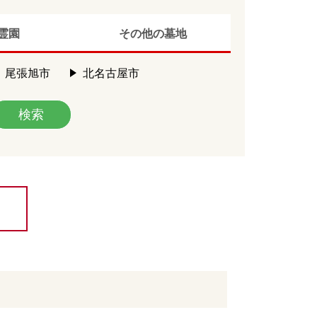
霊園
その他の墓地
尾張旭市
北名古屋市