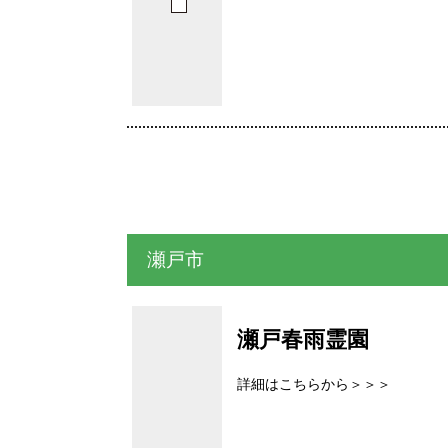
瀬戸市
瀬戸春雨霊園
詳細はこちらから＞＞＞