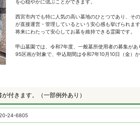
を心穏やかに偲ぶことができます。
西宮市内でも特に人気の高い墓地のひとつであり、そ
が直接運営・管理しているという安心感も挙げられま
将来にわたって安心してお墓を維持できる霊園です。
甲山墓園では、令和7年度、一般墓所使用者の募集があ
95区画が対象で、申込期間は令和7年10月10日（金）か
書が付きます。（一部例外あり）
20-24-6805