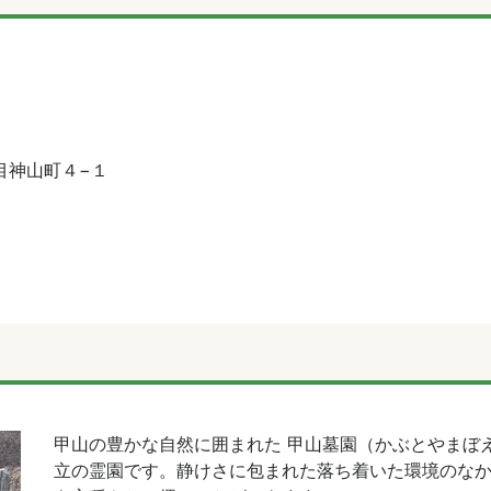
目神山町４−１
甲山の豊かな自然に囲まれた 甲山墓園（かぶとやまぼ
立の霊園です。静けさに包まれた落ち着いた環境のな