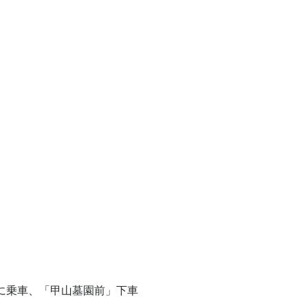
に乗車、「甲山墓園前」下車