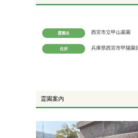
西宮市立甲山墓園
霊園名
兵庫県西宮市甲陽園
住所
霊園案内