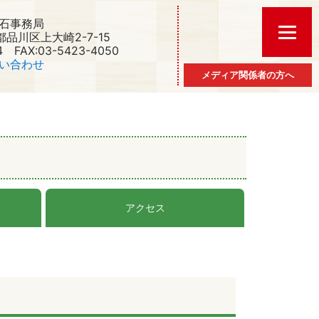
石事務局
京都品川区上大崎2-7-15
4 FAX:03-5423-4050
い合わせ
メディア関係者の方へ
アクセス