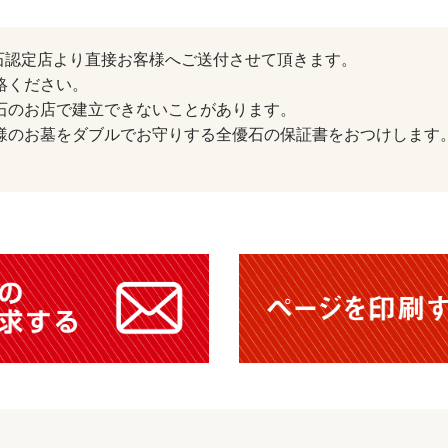
石認定店より直接お客様へご送付させて頂きます。
絡ください。
優石のお店で建立できないことがあります。
客様のお墓をダブルでお守りする全優石の保証書をおつけします