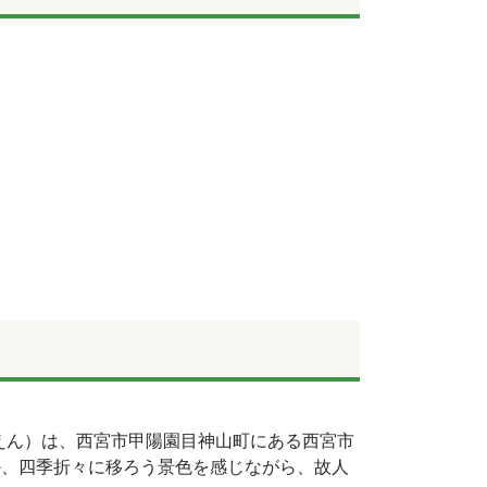
えん）は、西宮市甲陽園目神山町にある西宮市
か、四季折々に移ろう景色を感じながら、故人